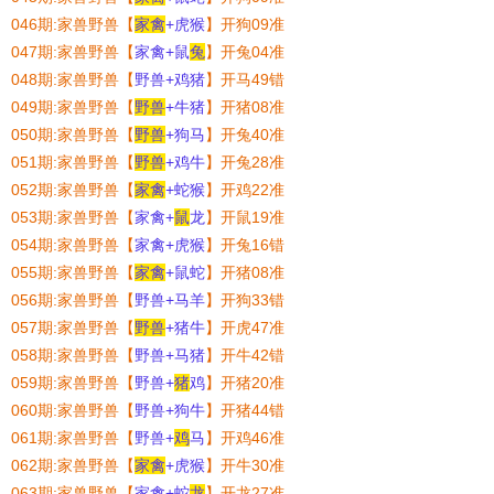
046期:家兽野兽【
家禽
+虎猴
】开狗09准
047期:家兽野兽【
家禽+鼠
兔
】开兔04准
048期:家兽野兽【
野兽+鸡猪
】开马49错
049期:家兽野兽【
野兽
+牛猪
】开猪08准
050期:家兽野兽【
野兽
+狗马
】开兔40准
051期:家兽野兽【
野兽
+鸡牛
】开兔28准
052期:家兽野兽【
家禽
+蛇猴
】开鸡22准
053期:家兽野兽【
家禽+
鼠
龙
】开鼠19准
054期:家兽野兽【
家禽+虎猴
】开兔16错
055期:家兽野兽【
家禽
+鼠蛇
】开猪08准
056期:家兽野兽【
野兽+马羊
】开狗33错
057期:家兽野兽【
野兽
+猪牛
】开虎47准
058期:家兽野兽【
野兽+马猪
】开牛42错
059期:家兽野兽【
野兽+
猪
鸡
】开猪20准
060期:家兽野兽【
野兽+狗牛
】开猪44错
061期:家兽野兽【
野兽+
鸡
马
】开鸡46准
062期:家兽野兽【
家禽
+虎猴
】开牛30准
063期:家兽野兽【
家禽+蛇
龙
】开龙27准