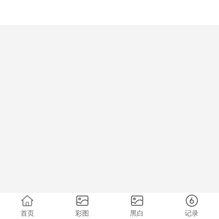
首页
彩图
黑白
记录