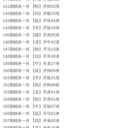
141期精杀一肖 【蛇】开狗33准
142期精杀一肖 【鸡】开猴23准
143期精杀一肖 【鼠】开张44准
144期精杀一肖 【羊】开鼠43准
145期精杀一肖 【猪】开虎05准
146期精杀一肖 【虎】开牛42准
147期精杀一肖 【狗】开马13准
148期精杀一肖 【鸡】开羊48准
149期精杀一肖 【牛】开龙27准
150期精杀一肖 【鼠】开狗09准
151期精杀一肖 【羊】开鼠31准
152期精杀一肖 【狗】开狗45错
153期精杀一肖 【龙】开虎41准
154期精杀一肖 【蛇】开虎41准
155期精杀一肖 【牛】开鼠07准
156期精杀一肖 【鼠】开马01准
157期精杀一肖 【鸡】开兔40准
158期精杀一肖 【羊】开兔16准